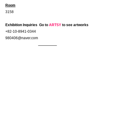
Room
3158
Exhibition Inquiries
Go to
 ARTSY
to see artworks
+82-10-8941-0344
980406@naver.com