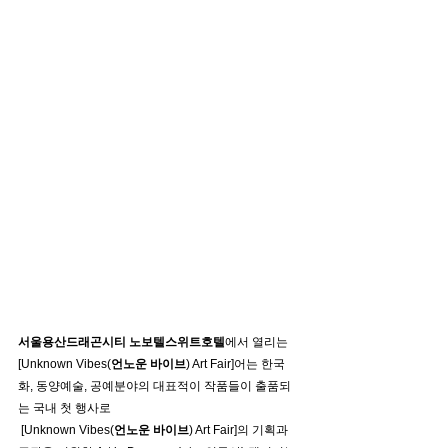
서울용산드래곤시티 노보텔스위트호텔
에서 열리는 
[Unknown Vibes(
언노운 바이브
) Art Fair]어는 한국
화, 동양예술, 공예분야의 대표적이 작품들이 출품되
는 국내 첫 행사로 
 [Unknown Vibes(
언노운 바이브
) Art Fair]의 기획과 