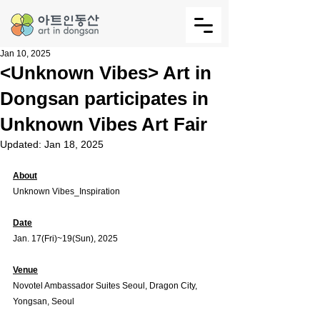
Jan 10, 2025
<Unknown Vibes> Art in
Dongsan participates in
Unknown Vibes Art Fair
Updated:
Jan 18, 2025
About
Unknown Vibes_Inspiration
Date
Jan. 17(Fri)~19(Sun), 2025
Venue
Novotel Ambassador Suites Seoul, Dragon City, 
Yongsan, Seoul