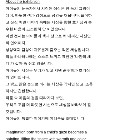
About the Exhibition
아이들의 눈동자에서 시작된 상상은 한 폭의 그림이 
되어, 따뜻한 색과 감성으로 공간을 채웁니다. 솔직하
고 진심 어린 이야기 속에는 세상을 향한 호기심과 순
수한 마음이 고스란히 담겨 있습니다.
이번 전시는 아이들이 색과 선으로 써 내려간 자신만
의 언어이자,
상상력과 감성이 자유롭게 춤추는 작은 세상입니다.
작품 하나하나에는 스스로 느끼고 표현한 ‘나만의 세
계’가 살아 숨 쉬고 있습니다.
아이들의 시선은 우리가 잊고 지낸 순수함과 호기심
의 언어입니다.
그 밝고 맑은 눈으로 바라본 세상은 작지만 넓고, 조용
하지만 찬란합니다.
작품 속 마음의 결을 따라가다 보면,
우리도 조금 더 따뜻한 시선으로 세상을 바라보게 될 
것입니다.
아이들의 특별한 이야기에 여러분을 초대합니다.
Imagination born from a child’s gaze becomes a 
painting, filling the space with warmth and color.  