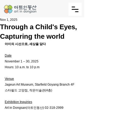
Nov 1, 2025
Through a Child's Eyes,
Capturing the world
아이의 시선으로, 세상을 담다
Date
November 1 – 30, 2025
Hours: 10 a.m. to 10 p.m
Venue
Jageun Art Museum, Starfield Goyang Branch 4F 
스타필드 고양점, 작은미술관(4층)
Exhibition Inquiries
Art in Dongsan(아트인동산) 02-318-2999