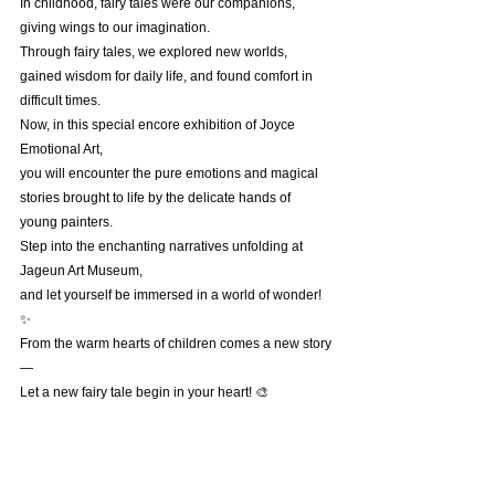
In childhood, fairy tales were our companions, 
giving wings to our imagination.
Through fairy tales, we explored new worlds, 
gained wisdom for daily life, and found comfort in 
difficult times.
Now, in this special encore exhibition of Joyce 
Emotional Art,
you will encounter the pure emotions and magical 
stories brought to life by the delicate hands of 
young painters.
Step into the enchanting narratives unfolding at 
Jageun Art Museum,
and let yourself be immersed in a world of wonder! 
✨
From the warm hearts of children comes a new story
—
Let a new fairy tale begin in your heart! 🎨