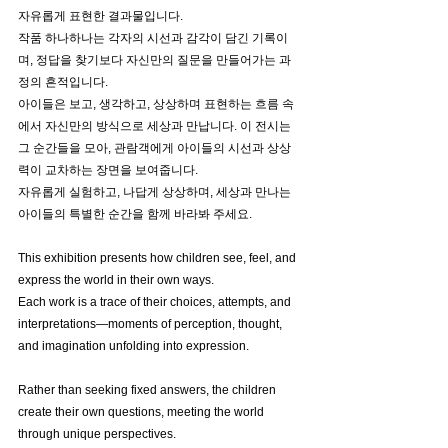
자유롭게 표현한 결과물입니다.
작품 하나하나는 각자의 시선과 감각이 담긴 기록이
며, 정답을 찾기보다 자신만의 질문을 만들어가는 과
정의 흔적입니다.
아이들은 보고, 생각하고, 상상하며 표현하는 흐름 속
에서 자신만의 방식으로 세상과 만납니다. 이 전시는 
그 순간들을 모아, 관람객에게 아이들의 시선과 상상
력이 교차하는 장면을 보여줍니다.
자유롭게 실험하고, 나답게 상상하며, 세상과 만나는 
아이들의 특별한 순간을 함께 바라봐 주세요.
This exhibition presents how children see, feel, and 
express the world in their own ways.
Each work is a trace of their choices, attempts, and 
interpretations—moments of perception, thought, 
and imagination unfolding into expression.
Rather than seeking fixed answers, the children 
create their own questions, meeting the world 
through unique perspectives.