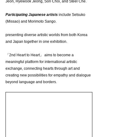
Jeon, Hyewook Jeong, Sori Choi, and Steel Che.
Participating Japanese artists
 include Setsuko 
(Missao) and Morimoto Sango. 
presenting diverse artistic worlds from both Korea 
and Japan together in one exhibition.
「2nd Heart to Heart」 aims to become a 
meaningful platform for international artistic 
exchange, connecting hearts through art and 
creating new possibilities for empathy and dialogue 
beyond language and borders.