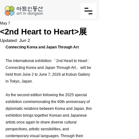
May 7
<2nd Heart to Heart>展
Updated:
Jun 2
Connecting Korea and Japan Through Art
The international exhibition 「2nd Heart to Heart : 
Connecting Korea and Japan Through Art」 will be 
held from June 2 to June 7, 2026 at Kobun Gallery 
in Tokyo, Japan.
As the second edition following the 2025 special 
exhibition commemorating the 60th anniversary of 
diplomatic relations between Korea and Japan, this 
exhibition brings together Korean and Japanese 
artists once again to share diverse cultural 
perspectives, artistic sensibilities, and 
contemporary visual languages. Through their 