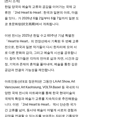
[전시 소개]
한일 양국의 예술적 교류와 공감을 이어가는 국제 교
류전 「2nd Heart to Heart : 한국과 일본의 아트, 마음
을 잇다」가 2026년 6월 2일부터 6월 7일까지 일본 도
쿄 호문화랑(好文画廊)에서 개최됩니다.
이번 전시는 2025년 한일 수교 60주년 기념 특별전 
「Heart to Heart」의 연장선에서 기획된 두 번째 교류
전으로, 한국과 일본 작가들이 다시 한자리에 모여 서
로 다른 문화와 감각, 그리고 예술적 시선을 공유합니
다. 참여 작가들은 각자의 언어로 삶과 자연, 시간과 감
정, 기억과 존재의 흔적을 풀어내며, 예술을 통한 깊은 
공감과 연결의 가능성을 제안합니다.
아트인동산(대표 정은하)은 그동안 LA Art Show, Art 
Vancouver, Art Kaohsiung, VOLTA Basel 등 국내외 다
양한 국제 전시와 아트페어를 통해 한국 현대미술의 
국제적 확장과 예술가 교류를 지속적으로 추진해왔습
니다. 이번 「2nd Heart to Heart」 역시 단순한 국가 
간 교류를 넘어, 동시대 예술이 어떻게 서로의 경험과 
감정을 연결할 수 있는지를 보여주는 자리로 기획되었