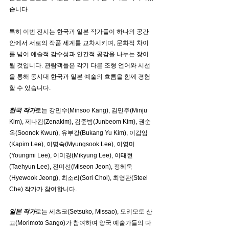
습니다.
특히 이번 전시는 한국과 일본 작가들이 하나의 공간 
안에서 서로의 작품 세계를 교차시키며, 문화적 차이
를 넘어 예술적 감수성과 인간적 공감을 나누는 장이 
될 것입니다. 관람객들은 각기 다른 조형 언어와 시선
을 통해 동시대 한국과 일본 예술의 흐름을 함께 경험
할 수 있습니다.
한국 작가
로는 강민수(Minsoo Kang), 김민주(Minju 
Kim), 제나킴(Zenakim), 김준범(Junbeom Kim), 권순
옥(Soonok Kwun), 유부강(Bukang Yu Kim), 이갑임
(Kapim Lee), 이명숙(Myungsook Lee), 이영미
(Youngmi Lee), 이미경(Mikyung Lee), 이태현
(Taehyun Lee), 전미선(Miseon Jeon), 정혜욱
(Hyewook Jeong), 최소리(Sori Choi), 최영관(Steel 
Che) 작가가 참여합니다.
일본 작가
로는 세츠코(Setsuko, Missao), 모리모토 산
고(Morimoto Sango)가 참여하여 양국 예술가들의 다