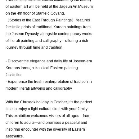
of Eastern art will be held at the Jageun Art Museum 
on the 4th floor of Starfield Goyang.  
〈Stories of the East Through Paintings〉 features 
facsimile prints of traditional Korean paintings from 
the Joseon Dynasty, alongside contemporary works 
of literati painting and calligraphy—offering a rich 
journey through time and tradition.
- Discover the elegance and daily life of Joseon-era 
Koreans through classical Eastern painting 
facsimiles  
- Experience the fresh reinterpretation of tradition in 
modern literati artworks and calligraphy  
With the Chuseok holiday in October, it’s the perfect 
time to enjoy a light cultural stroll with your family.  
This exhibition welcomes visitors of all ages—from 
children to adults—and promises a peaceful and 
inspiring encounter with the diversity of Eastern 
aesthetics.