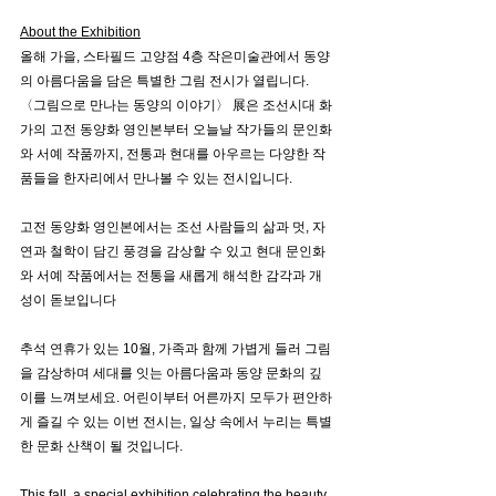
About the Exhibition
올해 가을, 스타필드 고양점 4층 작은미술관에서 동양
의 아름다움을 담은 특별한 그림 전시가 열립니다. 
〈그림으로 만나는 동양의 이야기〉 展은 조선시대 화
가의 고전 동양화 영인본부터 오늘날 작가들의 문인화
와 서예 작품까지, 전통과 현대를 아우르는 다양한 작
품들을 한자리에서 만나볼 수 있는 전시입니다.
고전 동양화 영인본에서는 조선 사람들의 삶과 멋, 자
연과 철학이 담긴 풍경을 감상할 수 있고 현대 문인화
와 서예 작품에서는 전통을 새롭게 해석한 감각과 개
성이 돋보입니다  
추석 연휴가 있는 10월, 가족과 함께 가볍게 들러 그림
을 감상하며 세대를 잇는 아름다움과 동양 문화의 깊
이를 느껴보세요. 어린이부터 어른까지 모두가 편안하
게 즐길 수 있는 이번 전시는, 일상 속에서 누리는 특별
한 문화 산책이 될 것입니다.
This fall, a special exhibition celebrating the beauty 