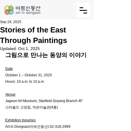
Sep 24, 2025
Stories of the East
Through Paintings
Updated:
Oct 1, 2025
그림으로 만나는 동양의 이야기
Date
October 1 – October 31, 2025
Hours: 10 a.m. to 10 p.m
Venue
Jageun Art Museum, Starfield Goyang Branch 4F 
스타필드 고양점, 작은미술관(4층)
Exhibition Inquiries
Art in Dongsan(아트인동산) 02-318-2999